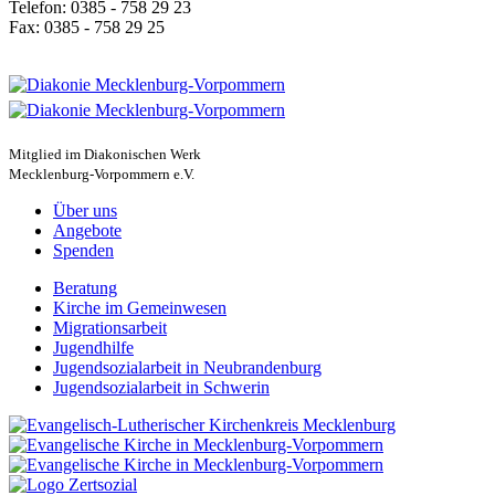
Telefon: 0385 - 758 29 23
Fax: 0385 - 758 29 25
Mitglied im Diakonischen Werk
Mecklenburg-Vorpommern e.V.
Über uns
Angebote
Spenden
Beratung
Kirche im Gemeinwesen
Migra­ti­ons­arbeit
Jugend­hilfe
Jugend­so­zi­al­arbeit in Neubrandenburg
Jugend­so­zi­al­arbeit in Schwerin