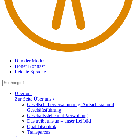
Dunkler Modus
Hoher Kontrast
Leichte Sprache
Über uns
Zur Seite Über uns ›
Gesell­schaf­ter­ver­sammlung, Aufsichtsrat und
Geschäftsführung
Geschäfts­stelle und Verwaltung
Das treibt uns an – unser Leitbild
Quali­täts­po­litik
Trans­parenz