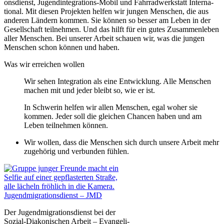
ons­dienst, Jugend­in­te­gra­tions-Mobil und Fahrrad­werk­statt Inter­na­
tional. Mit diesen Projekten helfen wir jungen Menschen, die aus
anderen Ländern kommen. Sie können so besser am Leben in der
Gesell­schaft teilnehmen. Und das hilft für ein gutes Zusam­men­leben
aller Menschen. Bei unserer Arbeit schauen wir, was die jungen
Menschen schon können und haben.
Was wir erreichen wollen
Wir sehen Integration als eine Entwicklung. Alle Menschen
machen mit und jeder bleibt so, wie er ist.
In Schwerin helfen wir allen Menschen, egal woher sie
kommen. Jeder soll die gleichen Chancen haben und am
Leben teilnehmen können.
Wir wollen, dass die Menschen sich durch unsere Arbeit mehr
zugehörig und verbunden fühlen.
Jugend­mi­gra­ti­ons­dienst – JMD
Der Jugend­mi­gra­ti­ons­dienst bei der
Sozial-Diako­­ni­­schen Arbeit – Evange­li­