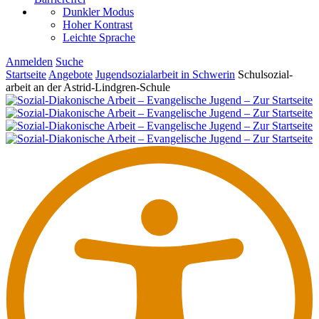
Dunkler Modus
Hoher Kontrast
Leichte Sprache
Anmelden
Suche
Startseite
Angebote
Jugendsozialarbeit in Schwerin
Schul­so­zi­al­
arbeit an der Astrid-Lindgren-Schule