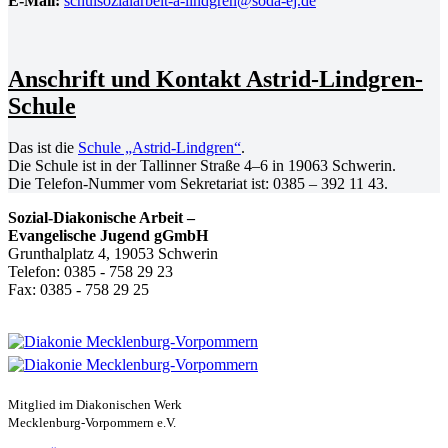
E‑Mail:
schulsozialarbeit-a-lindgren@soda-ej.de
Anschrift und Kontakt Astrid-Lindgren-
Schule
Das ist die
Schule „Astrid-Lindgren“
.
Die Schule ist in der Tallinner Straße 4–6 in 19063 Schwerin.
Die Telefon-Nummer vom Sekre­tariat ist: 0385 – 392 11 43.
Sozial-Diakonische Arbeit –
Evangelische Jugend gGmbH
Grunthalplatz 4, 19053 Schwerin
Telefon: 0385 - 758 29 23
Fax: 0385 - 758 29 25
Mitglied im Diakonischen Werk
Mecklenburg-Vorpommern e.V.