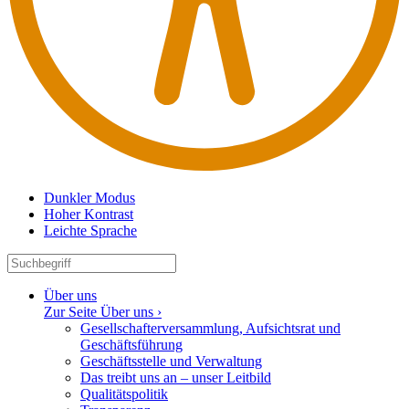
Dunkler Modus
Hoher Kontrast
Leichte Sprache
Über uns
Zur Seite Über uns ›
Gesell­schaf­ter­ver­sammlung, Aufsichtsrat und
Geschäftsführung
Geschäfts­stelle und Verwaltung
Das treibt uns an – unser Leitbild
Quali­täts­po­litik