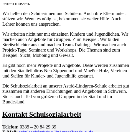
lernen müssen.
Wir helfen den Schüle­rinnen und Schülern. Auch ihre Eltern unter­
stützen wir. Wenn es nötig ist, bekommen sie weiter Hilfe. Auch
Lehrer können uns ansprechen.
Wir arbeiten nicht nur mit einzelnen Kindern und Jugend­lichen. Wir
machen auch Angebote für Gruppen. Zum Beispiel: Wir bilden
Streit­schlichter aus und machen Team-Trainings. Wir machen auch
Projekt-Tage, Seminare und Workshops. Die Themen sind zum
Beispiel: Sucht, Mobbing und Gewalt.
Es gibt noch mehr Projekte und Angebote. Diese werden zusammen
mit den Stadt­teil­büros Neu Zippendorf und Mueßer Holz, Vereinen
und Stellen für Kinder- und Jugend­hilfe gestartet.
Die Schul­so­zi­al­arbeit an unserer Astrid-Lindgren-Schule arbeitet gut
zusammen mit anderen Einrich­tungen und Angeboten in Schwerin.
Sie ist auch Teil von größeren Gruppen in der Stadt und im
Bundesland.
Kontakt Schul­so­zi­al­arbeit
Telefon:
0385 – 20 84 29 39