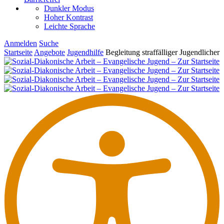
Dunkler Modus
Hoher Kontrast
Leichte Sprache
Anmelden
Suche
Startseite
Angebote
Jugendhilfe
Begleitung straf­fäl­liger Jugendlicher