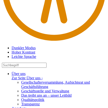
Dunkler Modus
Hoher Kontrast
Leichte Sprache
Über uns
Zur Seite Über uns ›
Gesell­schaf­ter­ver­sammlung, Aufsichtsrat und
Geschäftsführung
Geschäfts­stelle und Verwaltung
Das treibt uns an – unser Leitbild
Quali­täts­po­litik
Trans­parenz