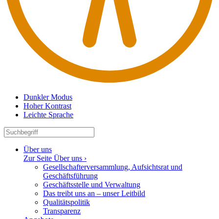
Dunkler Modus
Hoher Kontrast
Leichte Sprache
Über uns
Zur Seite Über uns ›
Gesell­schaf­ter­ver­sammlung, Aufsichtsrat und
Geschäftsführung
Geschäfts­stelle und Verwaltung
Das treibt uns an – unser Leitbild
Quali­täts­po­litik
Trans­parenz