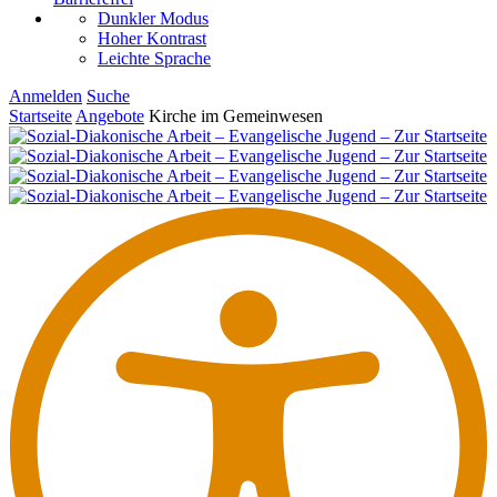
Dunkler Modus
Hoher Kontrast
Leichte Sprache
Anmelden
Suche
Startseite
Angebote
Kirche im Gemeinwesen