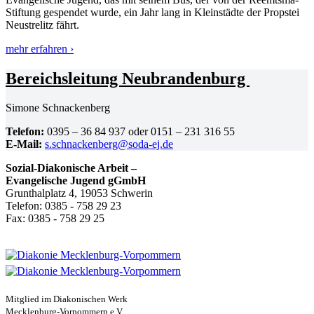
Stiftung gespendet wurde, ein Jahr lang in Klein­städte der Propstei
Neustrelitz fährt.
mehr erfahren ›
Bereichs­leitung Neubrandenburg
Simone Schna­ckenberg
Telefon:
0395 – 36 84 937 oder 0151 – 231 316 55
E‑Mail:
s.schnackenberg@soda-ej.de
Sozial-Diakonische Arbeit –
Evangelische Jugend gGmbH
Grunthalplatz 4, 19053 Schwerin
Telefon: 0385 - 758 29 23
Fax: 0385 - 758 29 25
Mitglied im Diakonischen Werk
Mecklenburg-Vorpommern e.V.