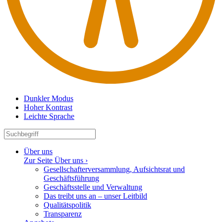
Dunkler Modus
Hoher Kontrast
Leichte Sprache
Über uns
Zur Seite Über uns ›
Gesell­schaf­ter­ver­sammlung, Aufsichtsrat und
Geschäftsführung
Geschäfts­stelle und Verwaltung
Das treibt uns an – unser Leitbild
Quali­täts­po­litik
Trans­parenz