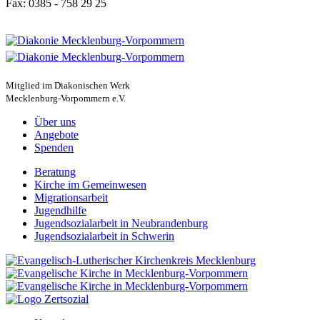
Fax: 0385 - 758 29 25
Mitglied im Diakonischen Werk
Mecklenburg-Vorpommern e.V.
Über uns
Angebote
Spenden
Beratung
Kirche im Gemeinwesen
Migra­ti­ons­arbeit
Jugend­hilfe
Jugend­so­zi­al­arbeit in Neubrandenburg
Jugend­so­zi­al­arbeit in Schwerin