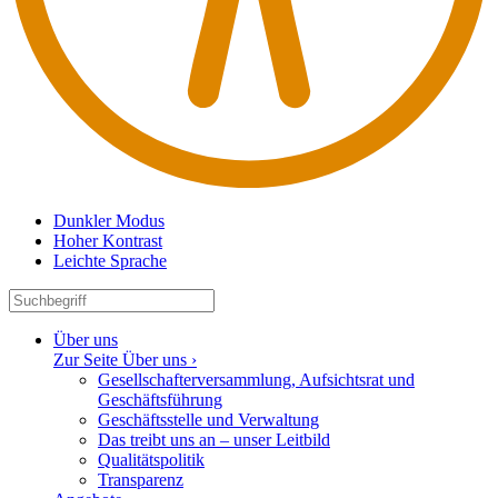
Dunkler Modus
Hoher Kontrast
Leichte Sprache
Über uns
Zur Seite Über uns ›
Gesell­schaf­ter­ver­sammlung, Aufsichtsrat und
Geschäftsführung
Geschäfts­stelle und Verwaltung
Das treibt uns an – unser Leitbild
Quali­täts­po­litik
Trans­parenz